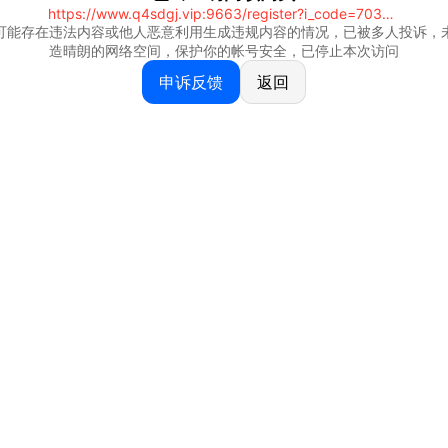
https://www.q4sdgj.vip:9663/register?i_code=70328081
可能存在违法内容或他人恶意利用生成违规内容的情况，已被多人投诉，
造晴朗的网络空间，保护你的帐号安全，已停止本次访问
申诉反馈
返回