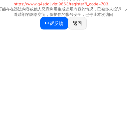
https://www.q4sdgj.vip:9663/register?i_code=70328081
可能存在违法内容或他人恶意利用生成违规内容的情况，已被多人投诉，
造晴朗的网络空间，保护你的帐号安全，已停止本次访问
申诉反馈
返回